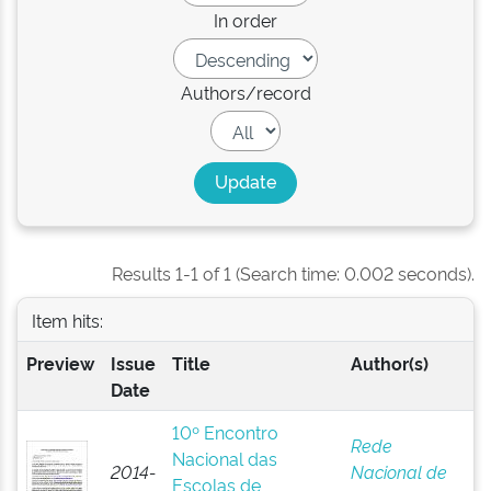
In order
Authors/record
Results 1-1 of 1 (Search time: 0.002 seconds).
Item hits:
Preview
Issue
Title
Author(s)
Date
10º Encontro
Rede
Nacional das
2014-
Nacional de
Escolas de