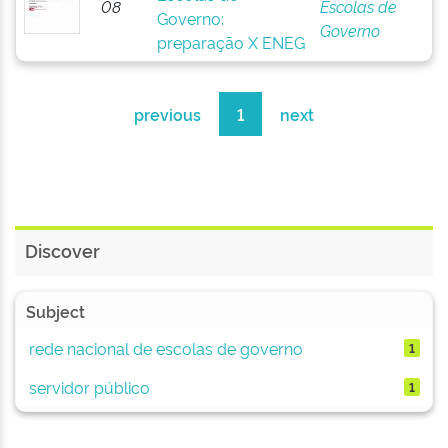
08
Escolas de
Governo:
Governo
preparação X ENEG
previous
1
next
Discover
Subject
rede nacional de escolas de governo
1
servidor público
1