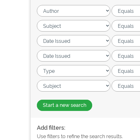
Start a new search
Add filters:
Use filters to refine the search results.