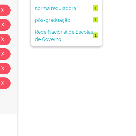
norma reguladora
1
pós-graduação
1
Rede Nacional de Escolas
1
de Governo