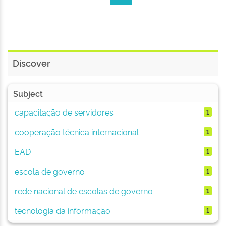
Discover
Subject
capacitação de servidores
1
cooperação técnica internacional
1
EAD
1
escola de governo
1
rede nacional de escolas de governo
1
tecnologia da informação
1