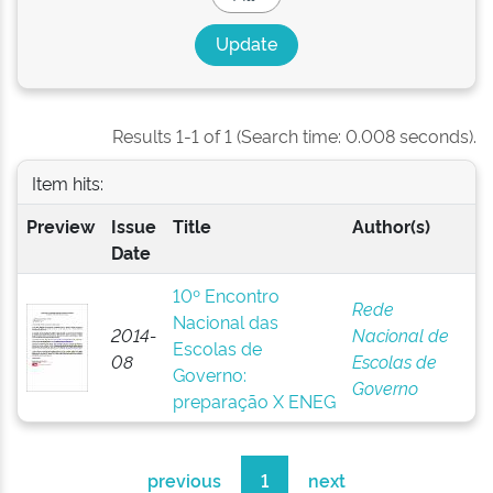
Results 1-1 of 1 (Search time: 0.008 seconds).
Item hits:
Preview
Issue
Title
Author(s)
Date
10º Encontro
Rede
Nacional das
2014-
Nacional de
Escolas de
08
Escolas de
Governo:
Governo
preparação X ENEG
previous
1
next