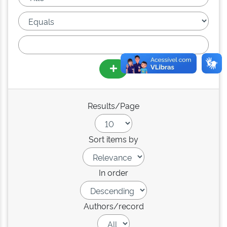
Results/Page
Sort items by
In order
Authors/record