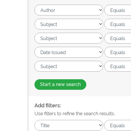
Start a new search
Add filters:
Use filters to refine the search results.