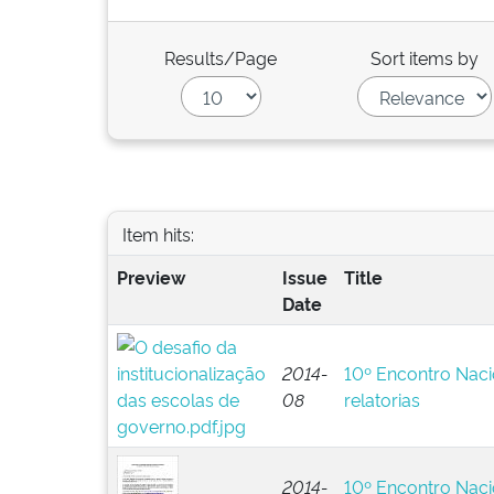
Results/Page
Sort items by
Item hits:
Preview
Issue
Title
Date
2014-
10º Encontro Naci
08
relatorias
2014-
10º Encontro Naci