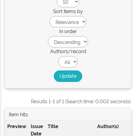
Sort items by
In order
Authors/record
Results 1-1 of 1 (Search time: 0.002 seconds).
Item hits:
Preview
Issue
Title
Author(s)
Date