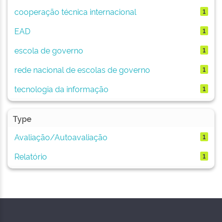
cooperação técnica internacional
1
EAD
1
escola de governo
1
rede nacional de escolas de governo
1
tecnologia da informação
1
Type
Avaliação/Autoavaliação
1
Relatório
1