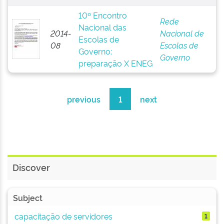
10º Encontro
Rede
Nacional das
2014-
Nacional de
Escolas de
08
Escolas de
Governo:
Governo
preparação X ENEG
previous
1
next
Discover
Subject
capacitação de servidores
1