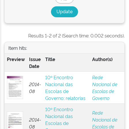
Results 1-2 of 2 (Search time: 0.002 seconds).
Item hits:
Preview
Issue
Title
Author(s)
Date
10º Encontro
Rede
2014-
Nacional das
Nacional de
08
Escolas de
Escolas de
Governo: relatorias
Governo
10º Encontro
Rede
Nacional das
2014-
Nacional de
Escolas de
08
Escolas de