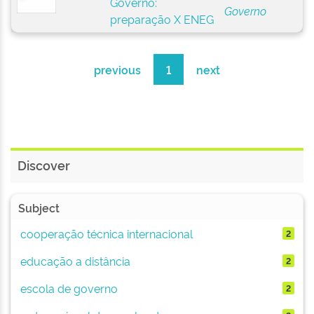
Governo:
Governo
preparação X ENEG
previous
1
next
Discover
Subject
cooperação técnica internacional
2
educação a distância
2
escola de governo
2