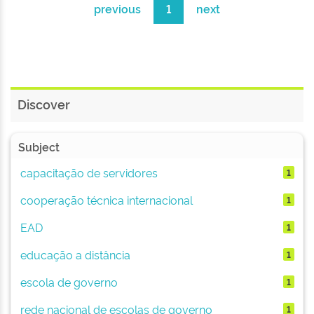
previous
1
next
Discover
Subject
capacitação de servidores
1
cooperação técnica internacional
1
EAD
1
educação a distância
1
escola de governo
1
rede nacional de escolas de governo
1