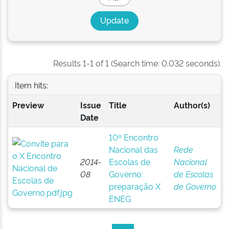
Results 1-1 of 1 (Search time: 0.032 seconds).
Item hits:
Preview
Issue
Title
Author(s)
Date
10º Encontro
Nacional das
Rede
2014-
Escolas de
Nacional
08
Governo:
de Escolas
preparação X
de Governo
ENEG