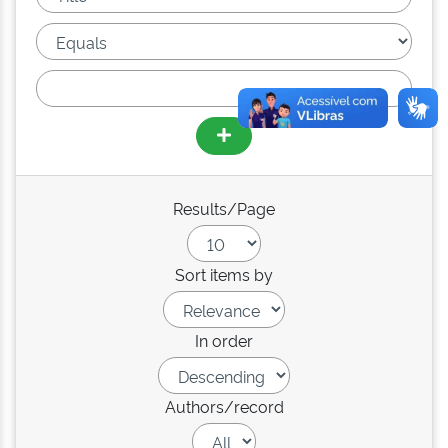
Results/Page
Sort items by
In order
Authors/record