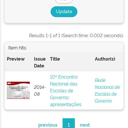
Results 1-1 of 1 (Search time: 0.002 seconds).
Item hits:
Preview
Issue
Title
Author(s)
Date
10º Encontro
Rede
Nacional das
2014-
Nacional de
Escolas de
08
Escolas de
Governo:
Governo
apresentações
previous
1
next