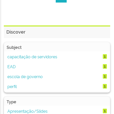
Discover
Subject
capacitação de servidores
1
EAD
1
escola de governo
1
perfil
1
Type
Apresentação/Slides
1