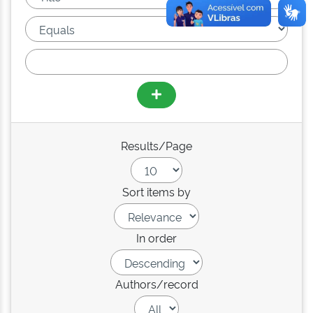
Results/Page
Sort items by
In order
Authors/record