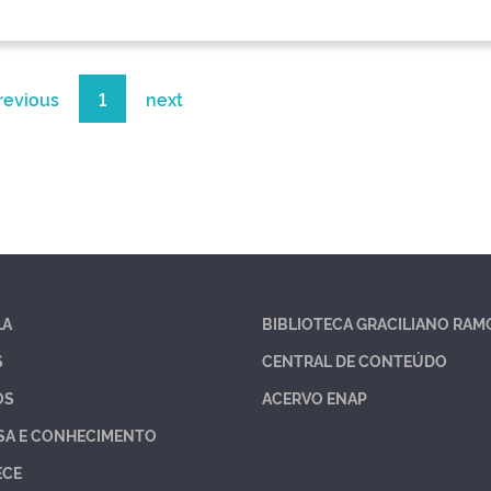
revious
1
next
LA
BIBLIOTECA GRACILIANO RAM
S
CENTRAL DE CONTEÚDO
OS
ACERVO ENAP
SA E CONHECIMENTO
ECE