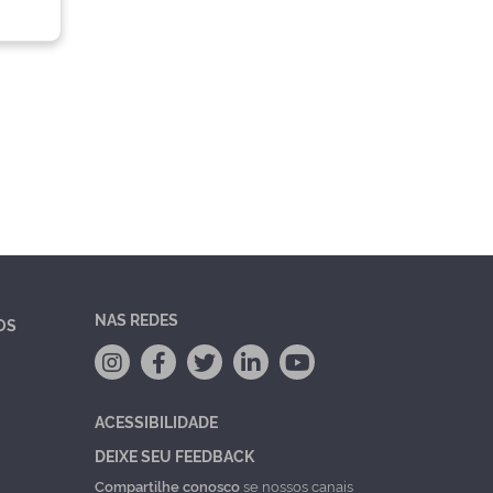
NAS REDES
OS
ACESSIBILIDADE
DEIXE SEU FEEDBACK
Compartilhe conosco
se nossos canais