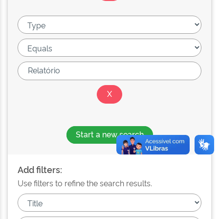
Start a new search
Add filters:
Use filters to refine the search results.