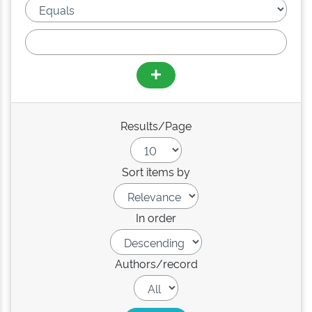
Results/Page
Sort items by
In order
Authors/record