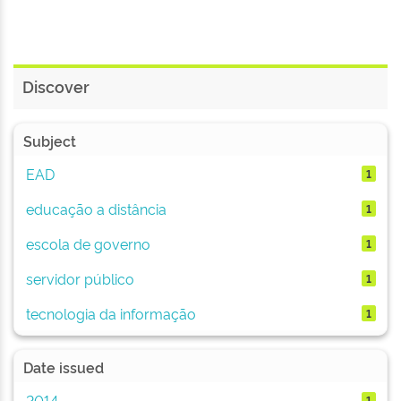
Discover
Subject
EAD
1
educação a distância
1
escola de governo
1
servidor público
1
tecnologia da informação
1
Date issued
2014
1