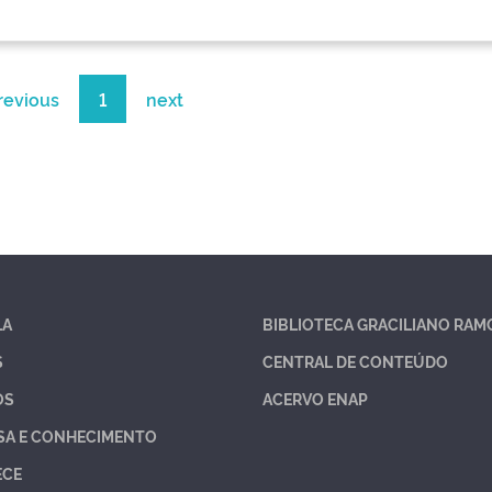
revious
1
next
LA
BIBLIOTECA GRACILIANO RAM
S
CENTRAL DE CONTEÚDO
OS
ACERVO ENAP
SA E CONHECIMENTO
ECE