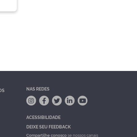
NAS REDES
OS
ACESSIBILIDADE
DEIXE SEU FEEDBACK
Compartilhe conosco
se nossos canais