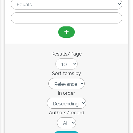
Results/Page
Sort items by
In order
Authors/record