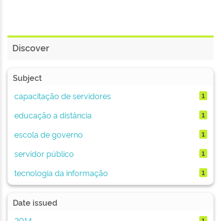
Discover
Subject
capacitação de servidores
1
educação a distância
1
escola de governo
1
servidor público
1
tecnologia da informação
1
Date issued
2014
1