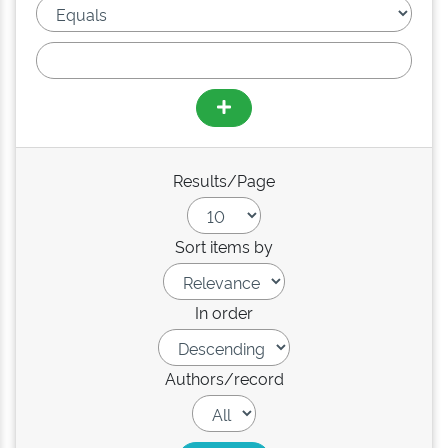
Results/Page
Sort items by
In order
Authors/record