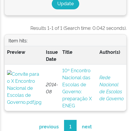
Results 1-1 of 1 (Search time: 0.042 seconds).
Item hits:
Preview
Issue
Title
Author(s)
Date
10º Encontro
Nacional das
Rede
2014-
Escolas de
Nacional
08
Governo:
de Escolas
preparação X
de Governo
ENEG
previous
1
next