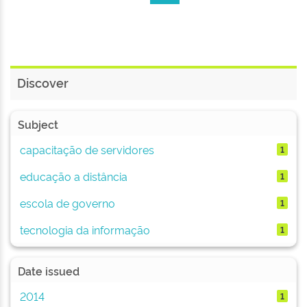
Discover
Subject
capacitação de servidores
1
educação a distância
1
escola de governo
1
tecnologia da informação
1
Date issued
2014
1