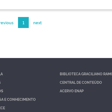
revious
1
next
LA
BIBLIOTECA GRACILIANO RAM
S
CENTRAL DE CONTEÚDO
OS
ACERVO ENAP
SA E CONHECIMENTO
ECE