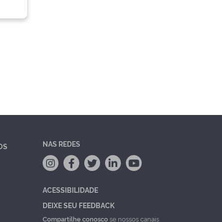
NAS REDES
OS
ACESSIBILIDADE
DEIXE SEU FEEDBACK
Compartilhe conosco
se nossos canais