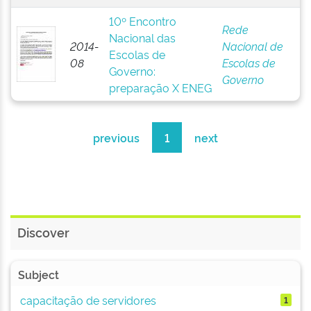
10º Encontro
Rede
Nacional das
2014-
Nacional de
Escolas de
08
Escolas de
Governo:
Governo
preparação X ENEG
previous
1
next
Discover
Subject
capacitação de servidores
1