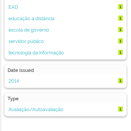
EAD
1
educação a distância
1
escola de governo
1
servidor público
1
tecnologia da informação
1
Date issued
2014
1
Type
Avaliação/Autoavaliação
1