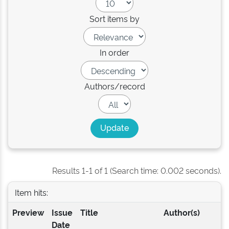
Sort items by
In order
Authors/record
Results 1-1 of 1 (Search time: 0.002 seconds).
Item hits:
Preview
Issue
Title
Author(s)
Date