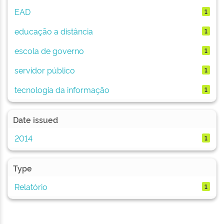
EAD
1
educação a distância
1
escola de governo
1
servidor público
1
tecnologia da informação
1
Date issued
2014
1
Type
Relatório
1