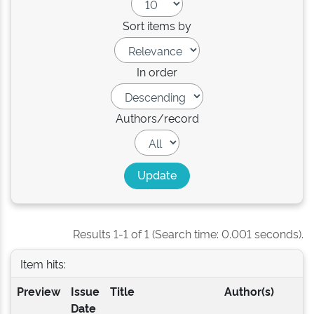
Sort items by
In order
Authors/record
Results 1-1 of 1 (Search time: 0.001 seconds).
Item hits:
Preview
Issue
Title
Author(s)
Date