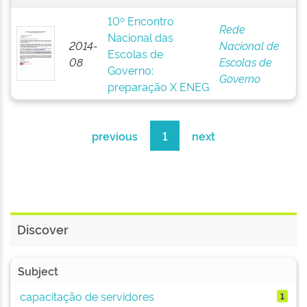
10º Encontro
Rede
Nacional das
2014-
Nacional de
Escolas de
08
Escolas de
Governo:
Governo
preparação X ENEG
previous
1
next
Discover
Subject
capacitação de servidores
1