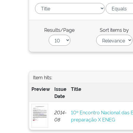
Results/Page
Sort items by
Item hits:
Preview
Issue
Title
Date
2014-
10º Encontro Nacional das 
08
preparação X ENEG