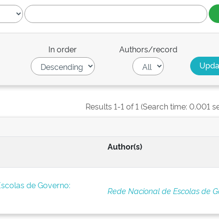
In order
Authors/record
Results 1-1 of 1 (Search time: 0.001 s
Author(s)
Escolas de Governo:
Rede Nacional de Escolas de G