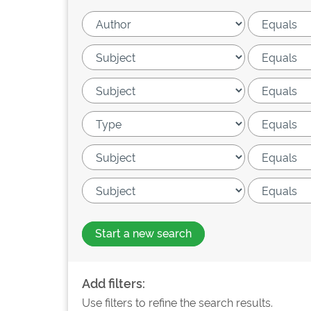
Start a new search
Add filters:
Use filters to refine the search results.