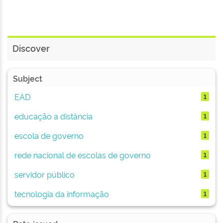
Discover
Subject
EAD
1
educação a distância
1
escola de governo
1
rede nacional de escolas de governo
1
servidor público
1
tecnologia da informação
1