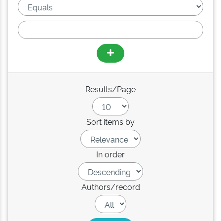
Results/Page
Sort items by
In order
Authors/record