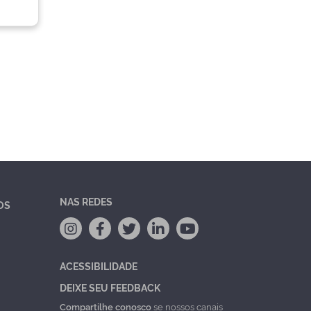
NAS REDES
OS
ACESSIBILIDADE
DEIXE SEU FEEDBACK
Compartilhe conosco
se nossos canais