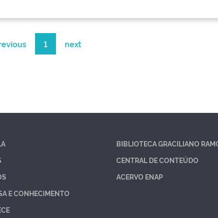
revious
1
next
LA
BIBLIOTECA GRACILIANO RAM
S
CENTRAL DE CONTEÚDO
OS
ACERVO ENAP
SA E CONHECIMENTO
ECE