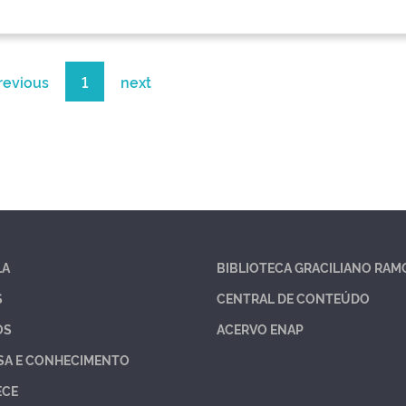
revious
1
next
LA
BIBLIOTECA GRACILIANO RAM
S
CENTRAL DE CONTEÚDO
OS
ACERVO ENAP
SA E CONHECIMENTO
ECE