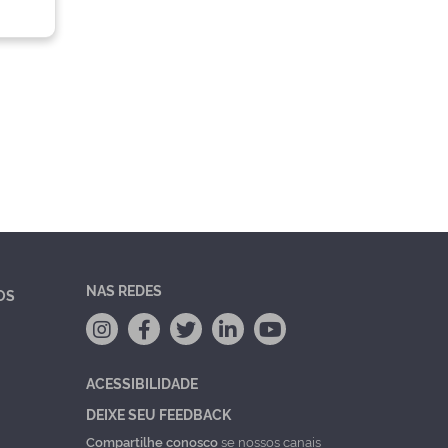
NAS REDES
OS
ACESSIBILIDADE
DEIXE SEU FEEDBACK
Compartilhe conosco
se nossos canais