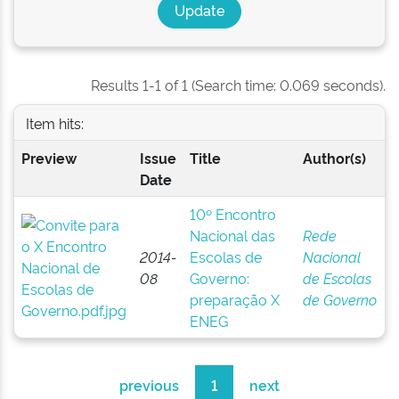
Results 1-1 of 1 (Search time: 0.069 seconds).
Item hits:
Preview
Issue
Title
Author(s)
Date
10º Encontro
Nacional das
Rede
2014-
Escolas de
Nacional
08
Governo:
de Escolas
preparação X
de Governo
ENEG
previous
1
next