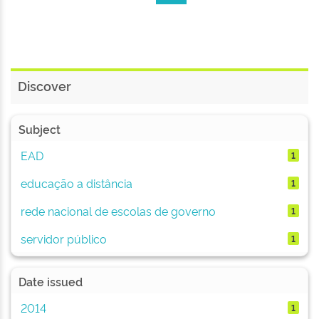
Discover
Subject
EAD
1
educação a distância
1
rede nacional de escolas de governo
1
servidor público
1
Date issued
2014
1