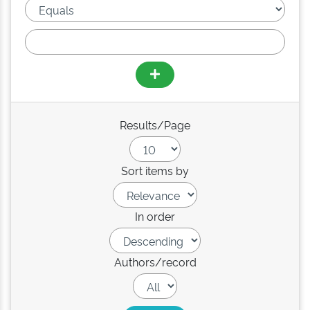
Results/Page
Sort items by
In order
Authors/record