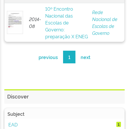
10º Encontro
Rede
Nacional das
2014-
Nacional de
Escolas de
08
Escolas de
Governo:
Governo
preparação X ENEG
previous
1
next
Discover
Subject
EAD
1