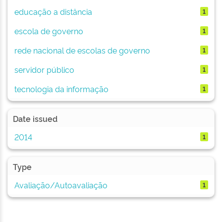
educação a distância
1
escola de governo
1
rede nacional de escolas de governo
1
servidor público
1
tecnologia da informação
1
Date issued
2014
1
Type
Avaliação/Autoavaliação
1