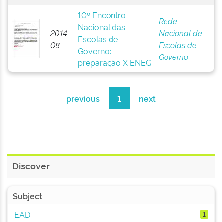
10º Encontro
Rede
Nacional das
2014-
Nacional de
Escolas de
08
Escolas de
Governo:
Governo
preparação X ENEG
previous
1
next
Discover
Subject
EAD
1