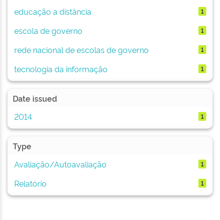
educação a distância
1
escola de governo
1
rede nacional de escolas de governo
1
tecnologia da informação
1
Date issued
2014
1
Type
Avaliação/Autoavaliação
1
Relatório
1