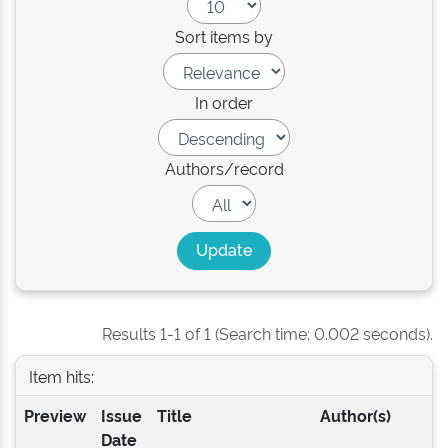
Sort items by
In order
Authors/record
Results 1-1 of 1 (Search time: 0.002 seconds).
Item hits:
Preview
Issue
Title
Author(s)
Date