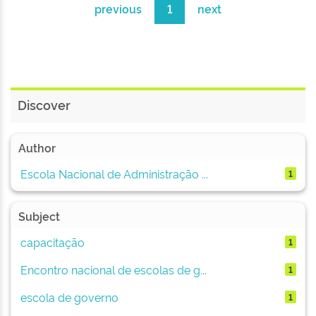
previous
1
next
Discover
Author
Escola Nacional de Administração ...
1
Subject
capacitação
1
Encontro nacional de escolas de g...
1
escola de governo
1