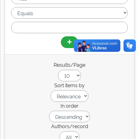
Results/Page
Sort items by
In order
Authors/record