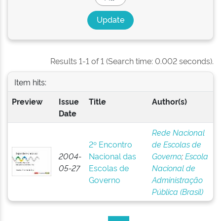
Results 1-1 of 1 (Search time: 0.002 seconds).
Item hits:
Preview
Issue
Title
Author(s)
Date
Rede Nacional
2º Encontro
de Escolas de
2004-
Nacional das
Governo
;
Escola
05-27
Escolas de
Nacional de
Governo
Administração
Pública (Brasil)