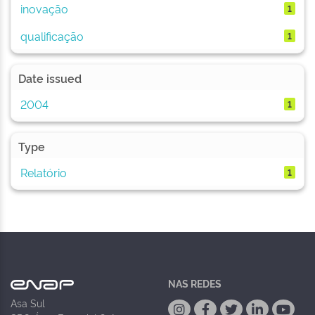
inovação
1
qualificação
1
Date issued
2004
1
Type
Relatório
1
NAS REDES
Asa Sul