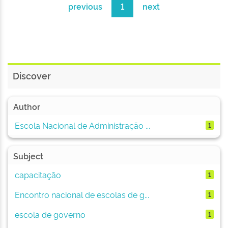
previous
1
next
Discover
Author
Escola Nacional de Administração ...
1
Subject
capacitação
1
Encontro nacional de escolas de g...
1
escola de governo
1