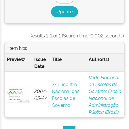
Results 1-1 of 1 (Search time: 0.002 seconds).
Item hits:
Preview
Issue
Title
Author(s)
Date
Rede Nacional
2º Encontro
de Escolas de
2004-
Nacional das
Governo
;
Escola
05-27
Escolas de
Nacional de
Governo
Administração
Pública (Brasil)