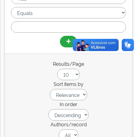
Results/Page
Sort items by
In order
Authors/record