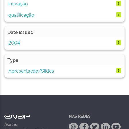
inovação
1
qualificação
1
Date issued
2004
1
Type
Apresentação/Slides
1
NAS REDES
Asa Sul