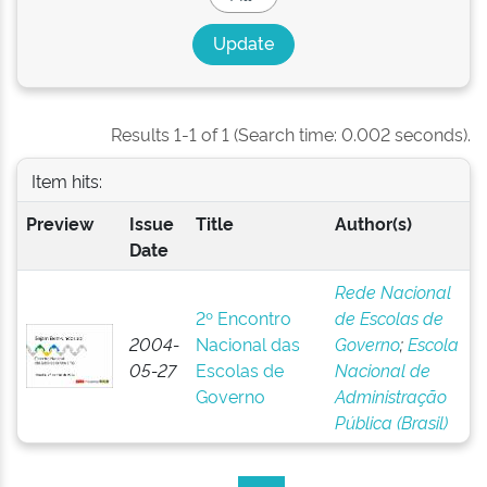
Results 1-1 of 1 (Search time: 0.002 seconds).
Item hits:
Preview
Issue
Title
Author(s)
Date
Rede Nacional
2º Encontro
de Escolas de
2004-
Nacional das
Governo
;
Escola
05-27
Escolas de
Nacional de
Governo
Administração
Pública (Brasil)