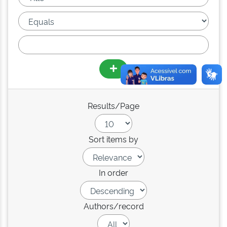
Results/Page
Sort items by
In order
Authors/record