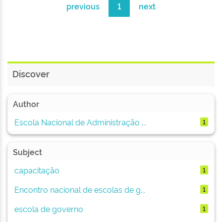
previous
1
next
Discover
Author
Escola Nacional de Administração ...
1
Subject
capacitação
1
Encontro nacional de escolas de g...
1
escola de governo
1