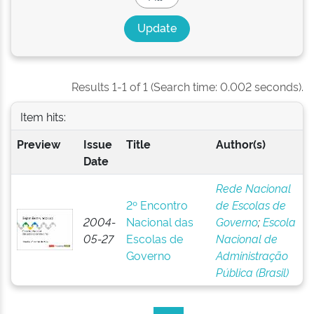
Results 1-1 of 1 (Search time: 0.002 seconds).
Item hits:
Preview
Issue
Title
Author(s)
Date
Rede Nacional
2º Encontro
de Escolas de
2004-
Nacional das
Governo
;
Escola
05-27
Escolas de
Nacional de
Governo
Administração
Pública (Brasil)