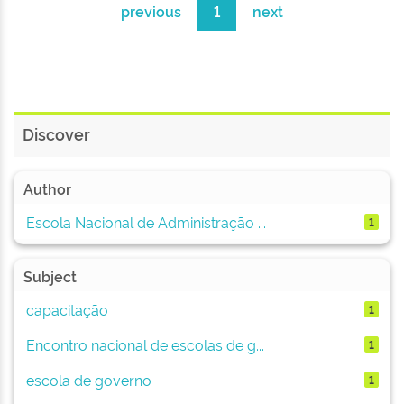
previous
1
next
Discover
Author
Escola Nacional de Administração ...
1
Subject
capacitação
1
Encontro nacional de escolas de g...
1
escola de governo
1