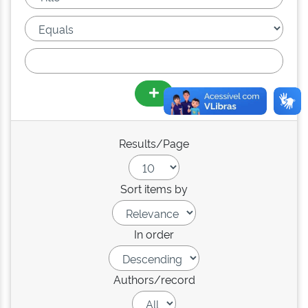
Results/Page
Sort items by
In order
Authors/record