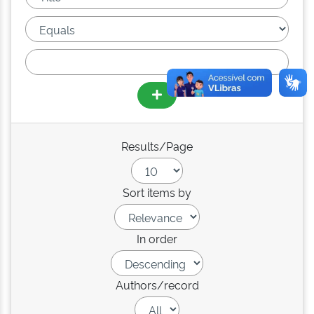
Results/Page
Sort items by
In order
Authors/record