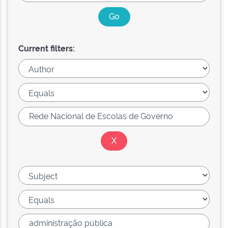
Current filters: