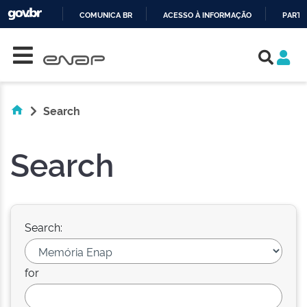
COMUNICA BR
ACESSO À INFORMAÇÃO
PARTI
Skip navigation
IR
PARA
O
CONTEÚDO
Search
Search
Search:
for