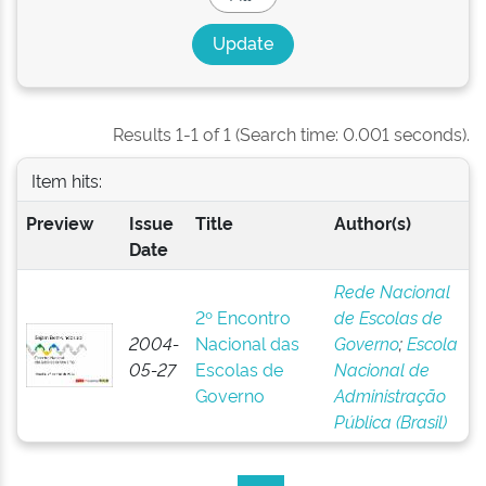
Results 1-1 of 1 (Search time: 0.001 seconds).
Item hits:
Preview
Issue
Title
Author(s)
Date
Rede Nacional
2º Encontro
de Escolas de
2004-
Nacional das
Governo
;
Escola
05-27
Escolas de
Nacional de
Governo
Administração
Pública (Brasil)