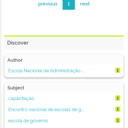
previous
1
next
Discover
Author
Escola Nacional de Administração ...
1
Subject
capacitação
1
Encontro nacional de escolas de g...
1
escola de governo
1