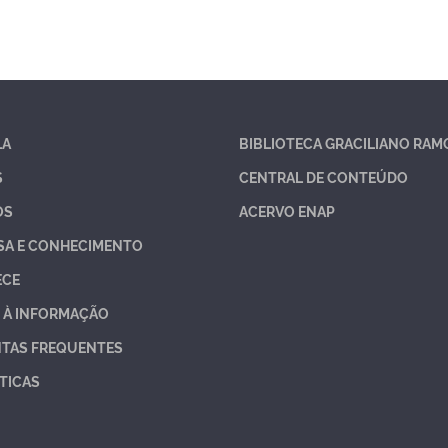
LA
BIBLIOTECA GRACILIANO RAM
S
CENTRAL DE CONTEÚDO
OS
ACERVO ENAP
SA E CONHECIMENTO
ECE
 À INFORMAÇÃO
TAS FREQUENTES
TICAS