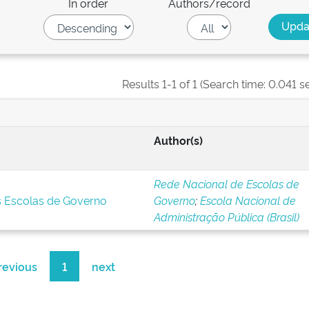
In order
Authors/record
Results 1-1 of 1 (Search time: 0.041 s
Author(s)
Rede Nacional de Escolas de
s Escolas de Governo
Governo
;
Escola Nacional de
Administração Pública (Brasil)
revious
1
next