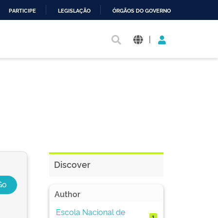
PARTICIPE
LEGISLAÇÃO
ÓRGÃOS DO GOVERNO
|
Discover
Author
Escola Nacional de
1