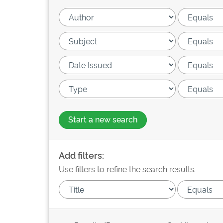
Start a new search
Add filters:
Use filters to refine the search results.