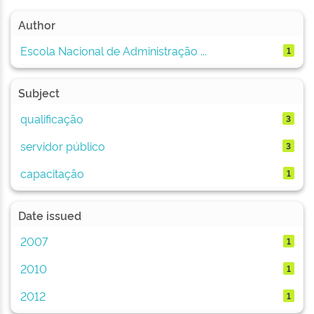
Author
Escola Nacional de Administração ...
1
Subject
qualificação
3
servidor público
3
capacitação
1
Date issued
2007
1
2010
1
2012
1