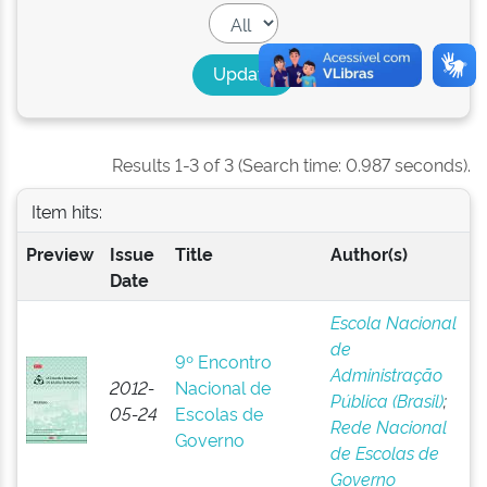
Results 1-3 of 3 (Search time: 0.987 seconds).
Item hits:
Preview
Issue
Title
Author(s)
Date
Escola Nacional
de
9º Encontro
Administração
2012-
Nacional de
Pública (Brasil)
;
05-24
Escolas de
Rede Nacional
Governo
de Escolas de
Governo