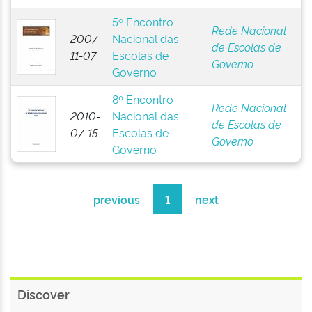
5º Encontro
Rede Nacional
2007-
Nacional das
de Escolas de
11-07
Escolas de
Governo
Governo
8º Encontro
Rede Nacional
2010-
Nacional das
de Escolas de
07-15
Escolas de
Governo
Governo
previous
1
next
Discover