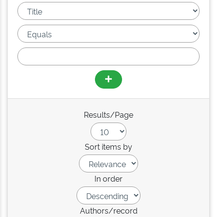
Results/Page
Sort items by
In order
Authors/record