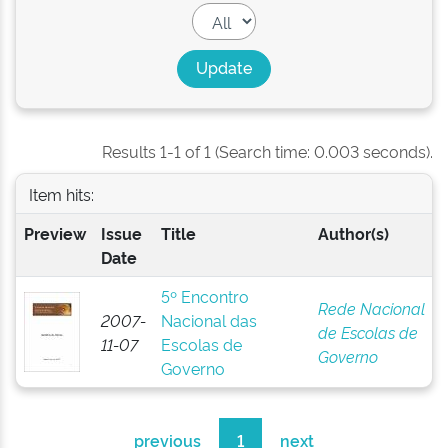
Results 1-1 of 1 (Search time: 0.003 seconds).
Item hits:
Preview
Issue
Title
Author(s)
Date
5º Encontro
Rede Nacional
2007-
Nacional das
de Escolas de
11-07
Escolas de
Governo
Governo
previous
1
next