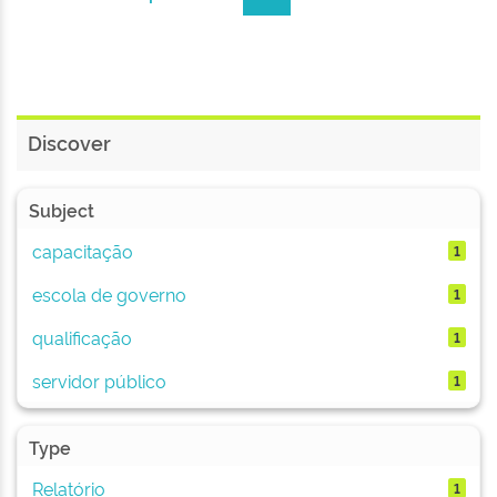
Discover
Subject
capacitação
1
escola de governo
1
qualificação
1
servidor público
1
Type
Relatório
1