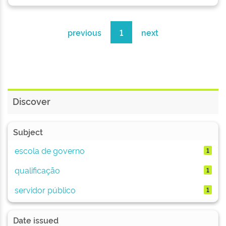
previous
1
next
Discover
Subject
escola de governo
1
qualificação
1
servidor público
1
Date issued