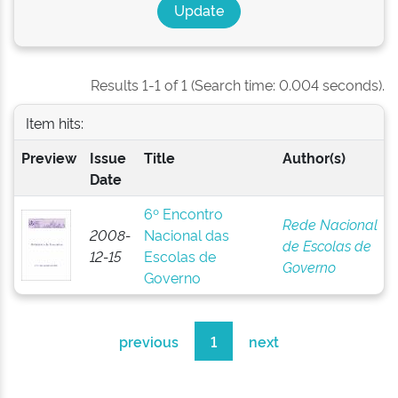
Results 1-1 of 1 (Search time: 0.004 seconds).
Item hits:
Preview
Issue
Title
Author(s)
Date
6º Encontro
Rede Nacional
2008-
Nacional das
de Escolas de
12-15
Escolas de
Governo
Governo
previous
1
next