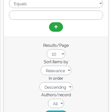
Results/Page
Sort items by
In order
Authors/record