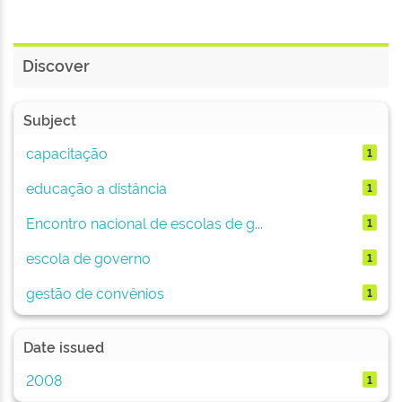
Discover
Subject
capacitação
1
educação a distância
1
Encontro nacional de escolas de g...
1
escola de governo
1
gestão de convênios
1
Date issued
2008
1