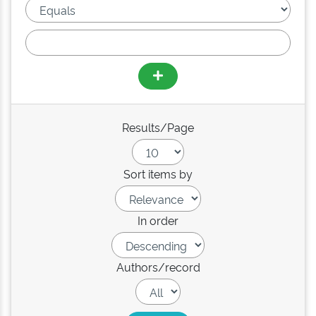
Results/Page
Sort items by
In order
Authors/record