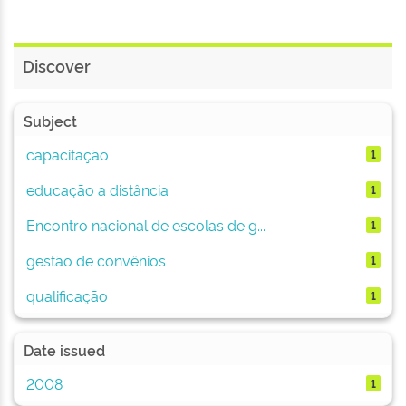
Discover
Subject
capacitação
1
educação a distância
1
Encontro nacional de escolas de g...
1
gestão de convênios
1
qualificação
1
Date issued
2008
1