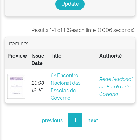
Results 1-1 of 1 (Search time: 0.006 seconds).
Item hits:
Preview
Issue
Title
Author(s)
Date
6º Encontro
Rede Nacional
2008-
Nacional das
de Escolas de
12-15
Escolas de
Governo
Governo
previous
1
next