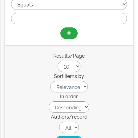
Results/Page
Sort items by
In order
Authors/record