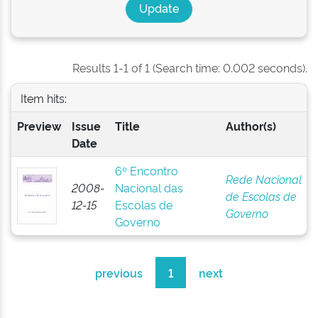
Results 1-1 of 1 (Search time: 0.002 seconds).
Item hits:
Preview
Issue
Title
Author(s)
Date
6º Encontro
Rede Nacional
2008-
Nacional das
de Escolas de
12-15
Escolas de
Governo
Governo
previous
1
next