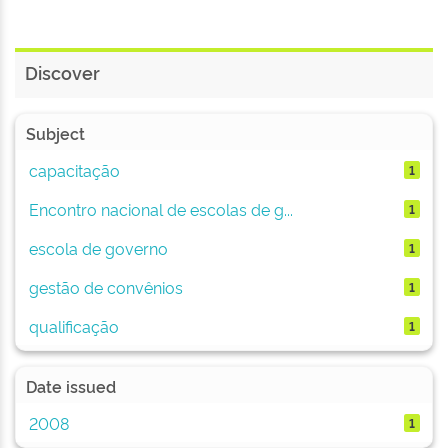
Discover
Subject
capacitação
1
Encontro nacional de escolas de g...
1
escola de governo
1
gestão de convênios
1
qualificação
1
Date issued
2008
1