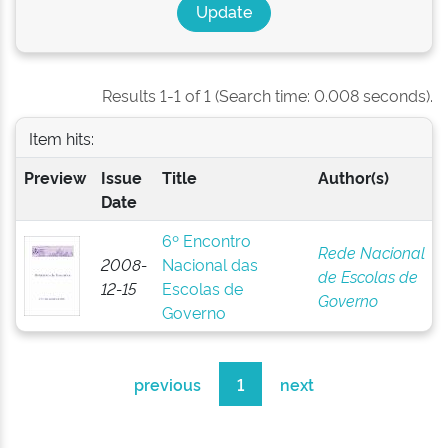
Results 1-1 of 1 (Search time: 0.008 seconds).
Item hits:
Preview
Issue
Title
Author(s)
Date
6º Encontro
Rede Nacional
2008-
Nacional das
de Escolas de
12-15
Escolas de
Governo
Governo
previous
1
next