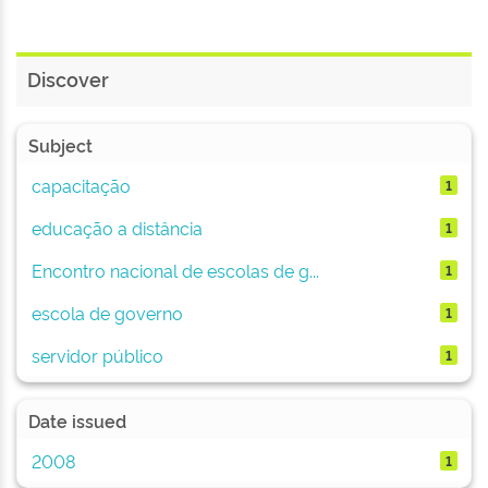
Discover
Subject
capacitação
1
educação a distância
1
Encontro nacional de escolas de g...
1
escola de governo
1
servidor público
1
Date issued
2008
1