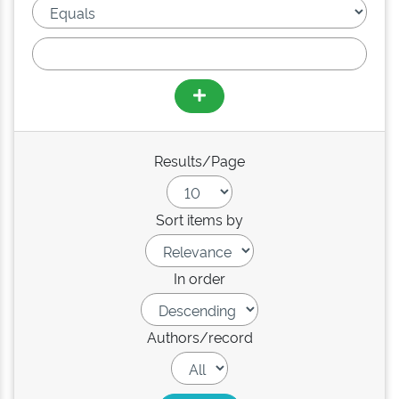
Results/Page
Sort items by
In order
Authors/record