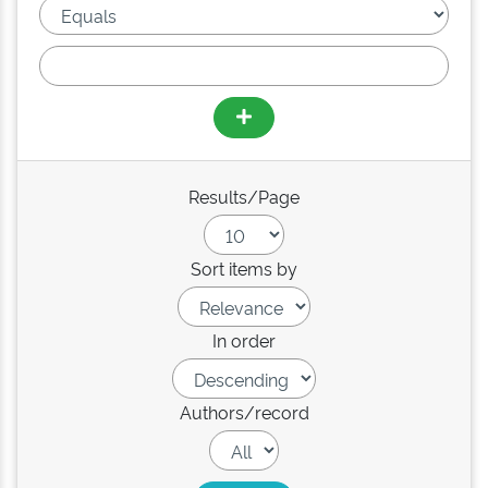
Results/Page
Sort items by
In order
Authors/record