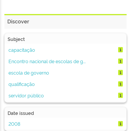
Discover
Subject
capacitação
1
Encontro nacional de escolas de g...
1
escola de governo
1
qualificação
1
servidor público
1
Date issued
2008
1