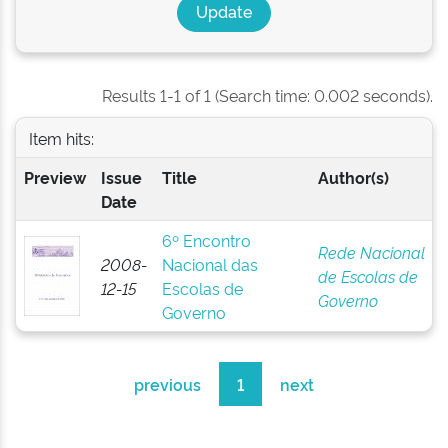
Results 1-1 of 1 (Search time: 0.002 seconds).
Item hits:
Preview
Issue
Title
Author(s)
Date
6º Encontro
Rede Nacional
2008-
Nacional das
de Escolas de
12-15
Escolas de
Governo
Governo
previous
1
next