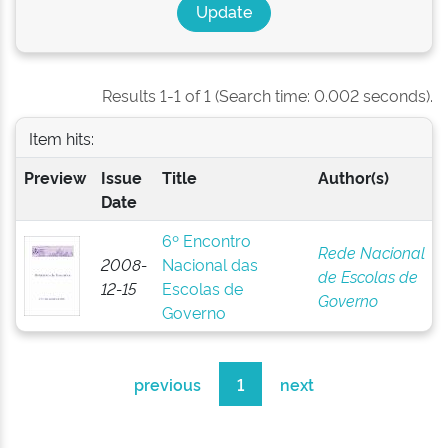
Results 1-1 of 1 (Search time: 0.002 seconds).
Item hits:
Preview
Issue
Title
Author(s)
Date
6º Encontro
Rede Nacional
2008-
Nacional das
de Escolas de
12-15
Escolas de
Governo
Governo
previous
1
next