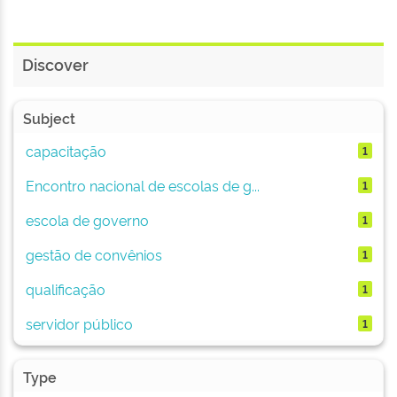
Discover
Subject
capacitação
1
Encontro nacional de escolas de g...
1
escola de governo
1
gestão de convênios
1
qualificação
1
servidor público
1
Type