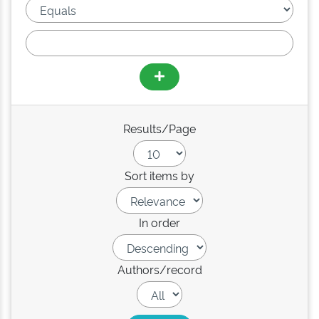
Results/Page
Sort items by
In order
Authors/record