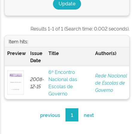
Results 1-1 of 1 (Search time: 0.002 seconds).
Item hits:
Preview
Issue
Title
Author(s)
Date
6º Encontro
Rede Nacional
2008-
Nacional das
de Escolas de
12-15
Escolas de
Governo
Governo
previous
1
next