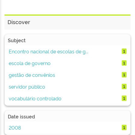
Discover
Subject
Encontro nacional de escolas de g...
1
escola de governo
1
gestão de convênios
1
servidor público
1
vocabulário controlado
1
Date issued
2008
1