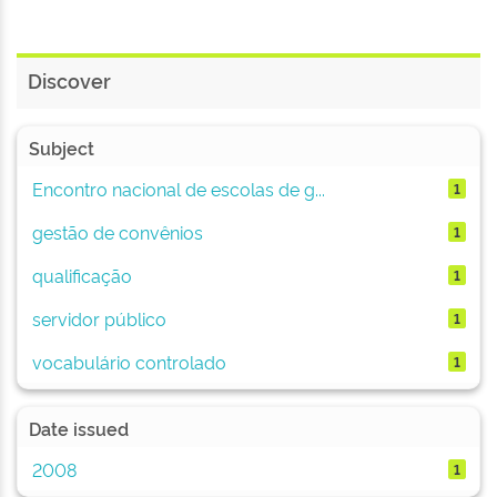
Discover
Subject
Encontro nacional de escolas de g...
1
gestão de convênios
1
qualificação
1
servidor público
1
vocabulário controlado
1
Date issued
2008
1