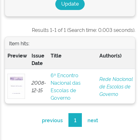
Results 1-1 of 1 (Search time: 0.003 seconds).
Item hits:
Preview
Issue
Title
Author(s)
Date
6º Encontro
Rede Nacional
2008-
Nacional das
de Escolas de
12-15
Escolas de
Governo
Governo
previous
1
next