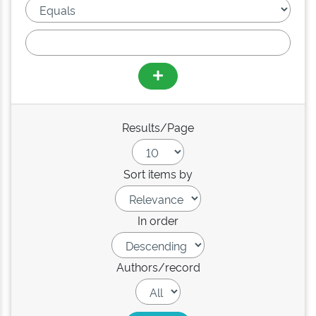
Results/Page
Sort items by
In order
Authors/record