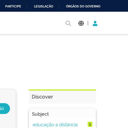
PARTICIPE
LEGISLAÇÃO
ÓRGÃOS DO GOVERNO
|
Discover
Subject
educação a distância
1