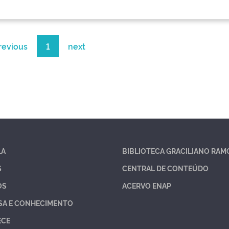
revious
1
next
LA
BIBLIOTECA GRACILIANO RAM
S
CENTRAL DE CONTEÚDO
OS
ACERVO ENAP
SA E CONHECIMENTO
ECE