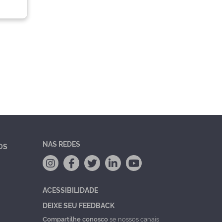
NAS REDES
OS
ACESSIBILIDADE
DEIXE SEU FEEDBACK
Compartilhe conosco
se nossos canais