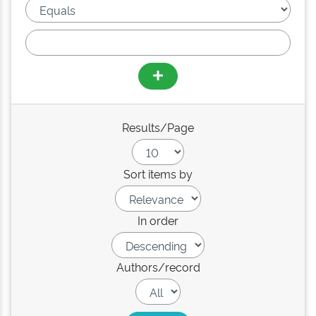
Results/Page
Sort items by
In order
Authors/record