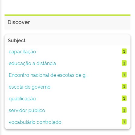
Discover
Subject
capacitação
1
educação a distância
1
Encontro nacional de escolas de g...
1
escola de governo
1
qualificação
1
servidor público
1
vocabulário controlado
1