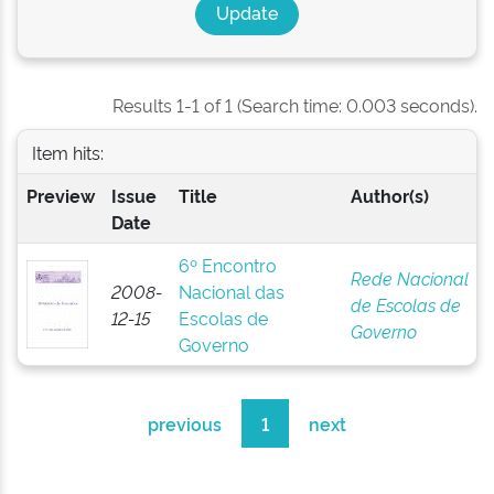
Results 1-1 of 1 (Search time: 0.003 seconds).
Item hits:
Preview
Issue
Title
Author(s)
Date
6º Encontro
Rede Nacional
2008-
Nacional das
de Escolas de
12-15
Escolas de
Governo
Governo
previous
1
next