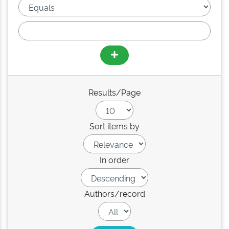
Results/Page
Sort items by
In order
Authors/record