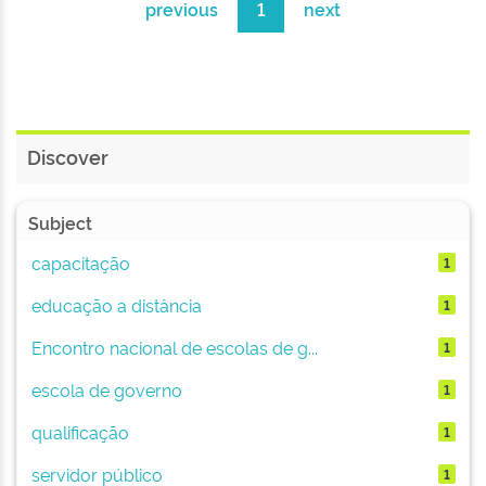
previous
1
next
Discover
Subject
capacitação
1
educação a distância
1
Encontro nacional de escolas de g...
1
escola de governo
1
qualificação
1
servidor público
1