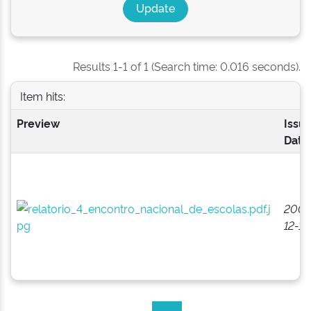
Results 1-1 of 1 (Search time: 0.016 seconds).
Item hits:
Preview
Issu
Date
2008
12-15