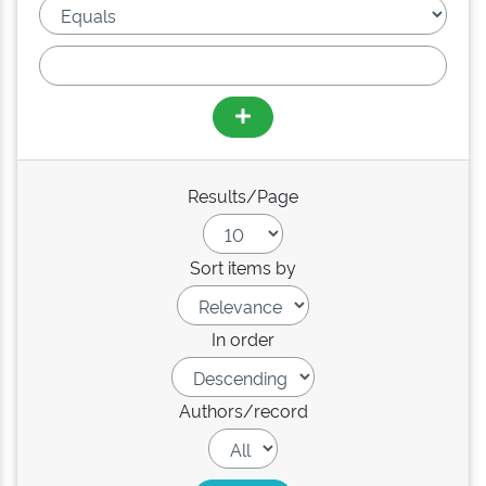
Results/Page
Sort items by
In order
Authors/record