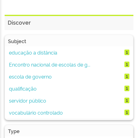
Discover
Subject
educação a distância
1
Encontro nacional de escolas de g...
1
escola de governo
1
qualificação
1
servidor público
1
vocabulário controlado
1
Type