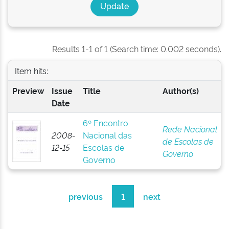
Results 1-1 of 1 (Search time: 0.002 seconds).
Item hits:
Preview
Issue
Title
Author(s)
Date
6º Encontro
Rede Nacional
2008-
Nacional das
de Escolas de
12-15
Escolas de
Governo
Governo
previous
1
next