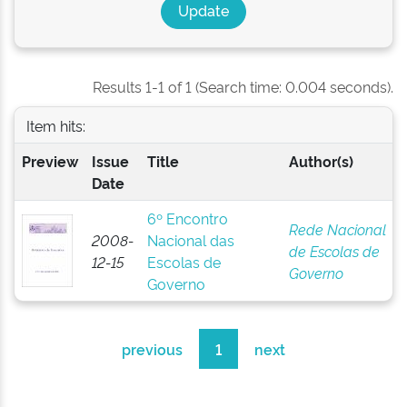
Results 1-1 of 1 (Search time: 0.004 seconds).
Item hits:
Preview
Issue
Title
Author(s)
Date
6º Encontro
Rede Nacional
2008-
Nacional das
de Escolas de
12-15
Escolas de
Governo
Governo
previous
1
next