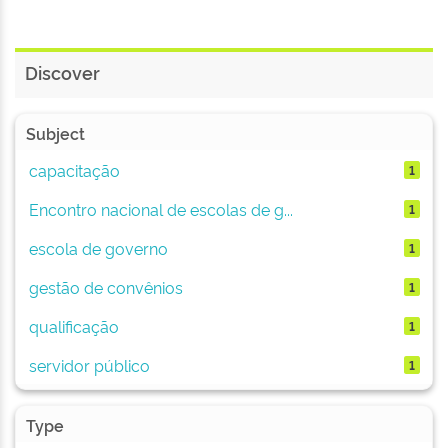
Discover
Subject
capacitação
1
Encontro nacional de escolas de g...
1
escola de governo
1
gestão de convênios
1
qualificação
1
servidor público
1
Type