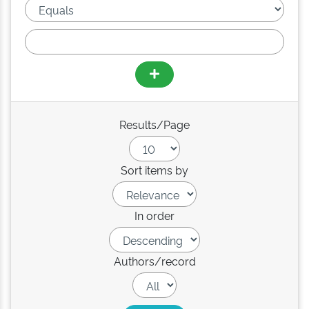
Results/Page
Sort items by
In order
Authors/record