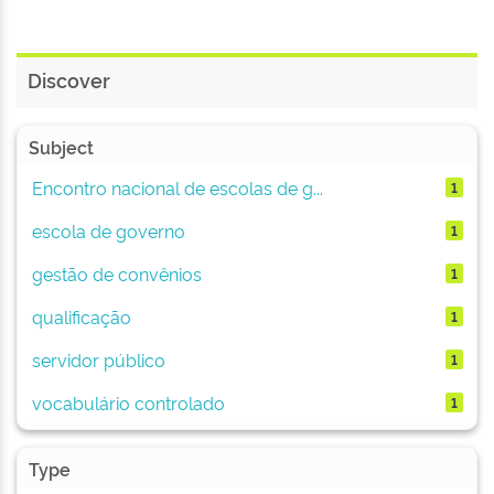
Discover
Subject
Encontro nacional de escolas de g...
1
escola de governo
1
gestão de convênios
1
qualificação
1
servidor público
1
vocabulário controlado
1
Type