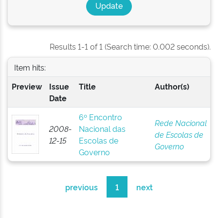
Results 1-1 of 1 (Search time: 0.002 seconds).
Item hits:
Preview
Issue
Title
Author(s)
Date
6º Encontro
Rede Nacional
2008-
Nacional das
de Escolas de
12-15
Escolas de
Governo
Governo
previous
1
next