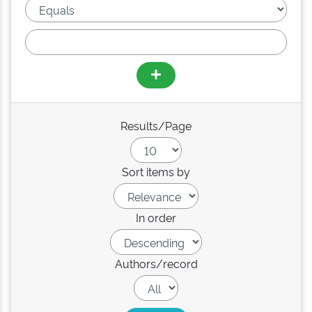
Results/Page
Sort items by
In order
Authors/record