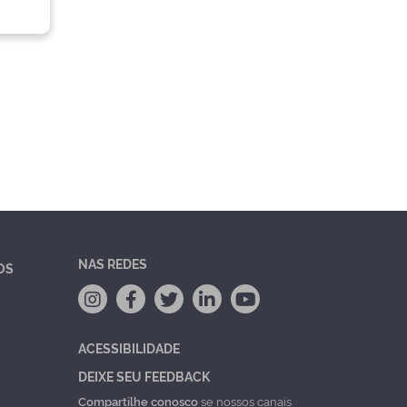
NAS REDES
OS
ACESSIBILIDADE
DEIXE SEU FEEDBACK
Compartilhe conosco
se nossos canais