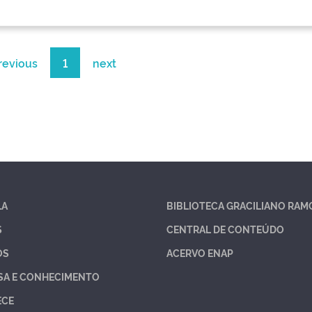
revious
1
next
LA
BIBLIOTECA GRACILIANO RAM
S
CENTRAL DE CONTEÚDO
OS
ACERVO ENAP
SA E CONHECIMENTO
ECE