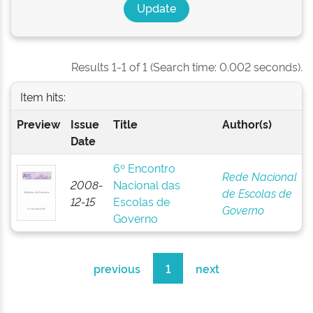
Results 1-1 of 1 (Search time: 0.002 seconds).
Item hits:
Preview
Issue
Title
Author(s)
Date
6º Encontro
Rede Nacional
2008-
Nacional das
de Escolas de
12-15
Escolas de
Governo
Governo
previous
1
next