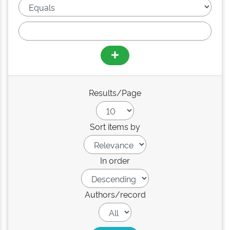
Results/Page
Sort items by
In order
Authors/record