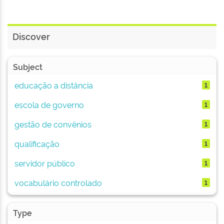
Discover
Subject
educação a distância
1
escola de governo
1
gestão de convênios
1
qualificação
1
servidor público
1
vocabulário controlado
1
Type