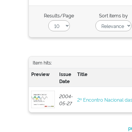
Results/Page
Sort items by
Item hits:
Preview
Issue
Title
Date
2004-
2º Encontro Nacional da
05-27
p