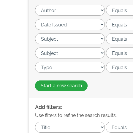
Start a new search
Add filters:
Use filters to refine the search results.