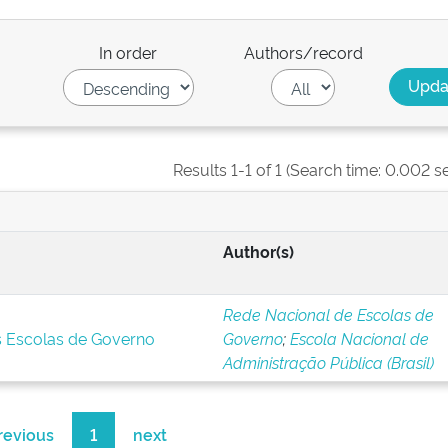
In order
Authors/record
Results 1-1 of 1 (Search time: 0.002 s
Author(s)
Rede Nacional de Escolas de
s Escolas de Governo
Governo
;
Escola Nacional de
Administração Pública (Brasil)
revious
1
next