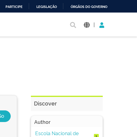
PARTICIPE
LEGISLAÇÃO
ÓRGÃOS DO GOVERNO
|
Discover
Author
Escola Nacional de
1