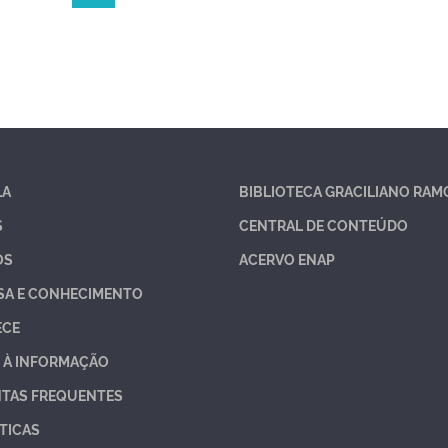
LA
BIBLIOTECA GRACILIANO RAM
S
CENTRAL DE CONTEÚDO
OS
ACERVO ENAP
SA E CONHECIMENTO
ECE
 À INFORMAÇÃO
TAS FREQUENTES
TICAS