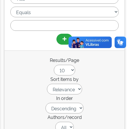
Results/Page
Sort items by
In order
Authors/record