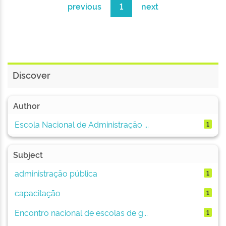
previous
1
next
Discover
Author
Escola Nacional de Administração ...
1
Subject
administração pública
1
capacitação
1
Encontro nacional de escolas de g...
1