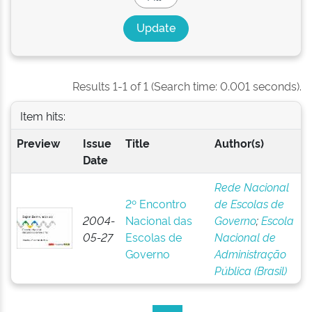
Results 1-1 of 1 (Search time: 0.001 seconds).
Item hits:
Preview
Issue
Title
Author(s)
Date
Rede Nacional
2º Encontro
de Escolas de
2004-
Nacional das
Governo
;
Escola
05-27
Escolas de
Nacional de
Governo
Administração
Pública (Brasil)